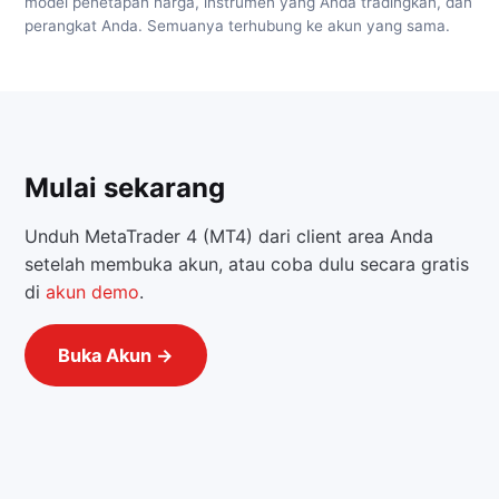
model penetapan harga, instrumen yang Anda tradingkan, dan
perangkat Anda. Semuanya terhubung ke akun yang sama.
Mulai sekarang
Unduh MetaTrader 4 (MT4) dari client area Anda
setelah membuka akun, atau coba dulu secara gratis
di
akun demo
.
Buka Akun →