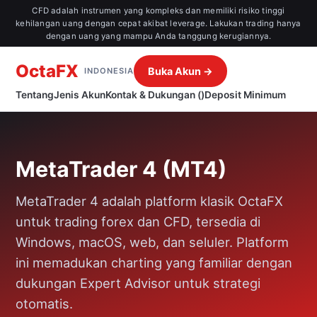
CFD adalah instrumen yang kompleks dan memiliki risiko tinggi
kehilangan uang dengan cepat akibat leverage. Lakukan trading hanya
dengan uang yang mampu Anda tanggung kerugiannya.
OctaFX
Buka Akun →
INDONESIA
Tentang
Jenis Akun
Kontak & Dukungan ()
Deposit Minimum
MetaTrader 4 (MT4)
MetaTrader 4 adalah platform klasik OctaFX
untuk trading forex dan CFD, tersedia di
Windows, macOS, web, dan seluler. Platform
ini memadukan charting yang familiar dengan
dukungan Expert Advisor untuk strategi
otomatis.