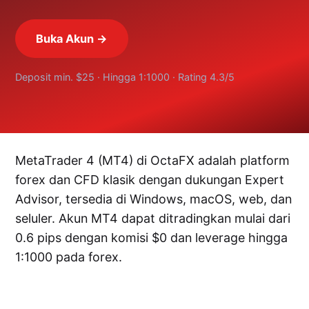
Buka Akun →
Deposit min. $25 · Hingga 1:1000 · Rating 4.3/5
MetaTrader 4 (MT4) di OctaFX adalah platform
forex dan CFD klasik dengan dukungan Expert
Advisor, tersedia di Windows, macOS, web, dan
seluler. Akun MT4 dapat ditradingkan mulai dari
0.6 pips dengan komisi $0 dan leverage hingga
1:1000 pada forex.